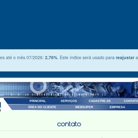
es até o mês 07/2026:
2,76%
. Este índice será usado para
reajustar
a
PRINCIPAL
SERVIÇOS
CADASTRE-SE
CONTAT
ÁREA DO CLIENTE
WEBSUPER
EMPRESA
contato