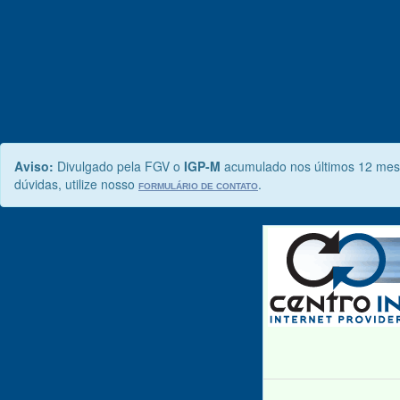
Aviso:
Divulgado pela FGV o
IGP-M
acumulado nos últimos 12 mes
dúvidas, utilize nosso
.
FORMULÁRIO DE CONTATO