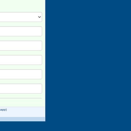
sapp)